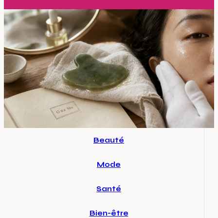
Beauté
Mode
Santé
Bien-être