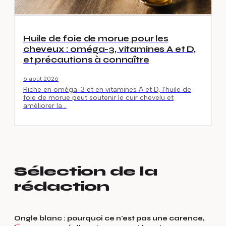
Huile de foie de morue pour les
cheveux : oméga-3, vitamines A et D,
et précautions à connaître
6 août 2026
Riche en oméga-3 et en vitamines A et D, l’huile de
foie de morue peut soutenir le cuir chevelu et
améliorer la…
Sélection de la
rédaction
Ongle blanc : pourquoi ce n'est pas une carence,