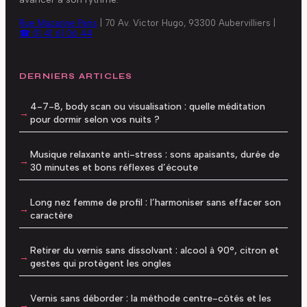
Rue Mazarine Paris
|
70 Av. Victor Hugo, 93300 Aubervilliers
|
☎ 01 41 61 06 44
DERNIERS ARTICLES
4-7-8, body scan ou visualisation : quelle méditation
pour dormir selon vos nuits ?
Musique relaxante anti-stress : sons apaisants, durée de
30 minutes et bons réflexes d’écoute
Long nez femme de profil : l’harmoniser sans effacer son
caractère
Retirer du vernis sans dissolvant : alcool à 90°, citron et
gestes qui protègent les ongles
Vernis sans déborder : la méthode centre-côtés et les