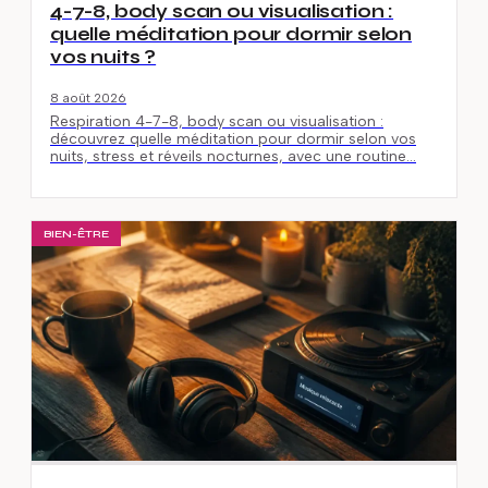
4-7-8, body scan ou visualisation :
quelle méditation pour dormir selon
vos nuits ?
8 août 2026
Respiration 4-7-8, body scan ou visualisation :
découvrez quelle méditation pour dormir selon vos
nuits, stress et réveils nocturnes, avec une routine…
BIEN-ÊTRE