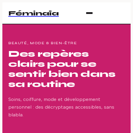
Féminaïa
BEAUTÉ, MODE & BIEN-ÊTRE
Des repères
clairs pour se
sentir bien dans
sa routine
Soins, coiffure, mode et développement
personnel : des décryptages accessibles, sans
blabla.