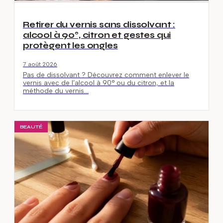
Retirer du vernis sans dissolvant :
alcool à 90°, citron et gestes qui
protègent les ongles
7 août 2026
Pas de dissolvant ? Découvrez comment enlever le
vernis avec de l’alcool à 90° ou du citron, et la
méthode du vernis…
BEAUTÉ