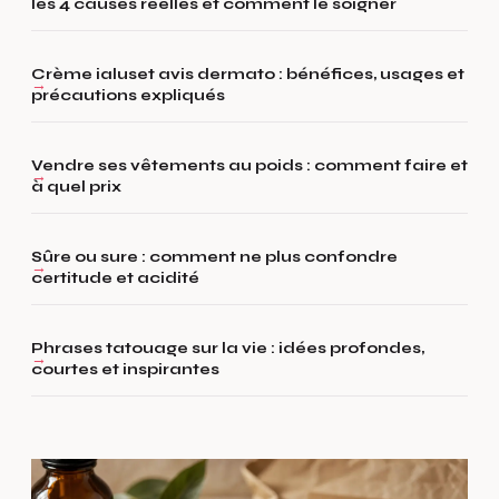
les 4 causes réelles et comment le soigner
Crème ialuset avis dermato : bénéfices, usages et
précautions expliqués
Vendre ses vêtements au poids : comment faire et
à quel prix
Sûre ou sure : comment ne plus confondre
certitude et acidité
Phrases tatouage sur la vie : idées profondes,
courtes et inspirantes