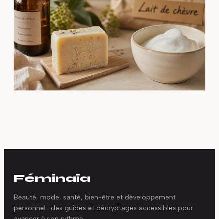
Féminaïa
Beauté, mode, santé, bien-être et développement
personnel : des guides et décryptages accessibles pour
avancer à son rythme.