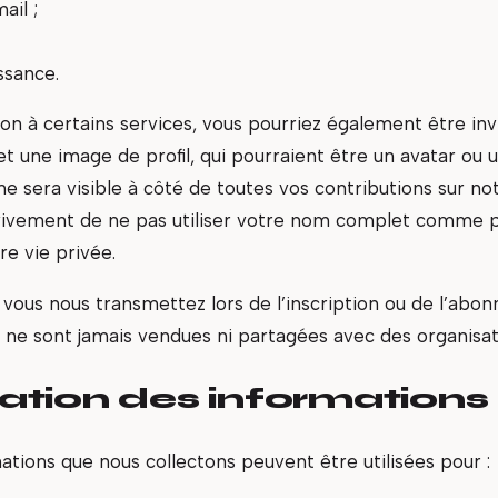
ail ;
ssance.
tion à certains services, vous pourriez également être invi
 une image de profil, qui pourraient être un avatar ou u
 sera visible à côté de toutes vos contributions sur not
vivement de ne pas utiliser votre nom complet comme
re vie privée.
vous nous transmettez lors de l’inscription ou de l’abo
t ne sont jamais vendues ni partagées avec des organisat
isation des informations
ations que nous collectons peuvent être utilisées pour :