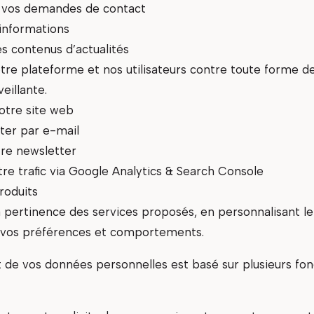
 vos demandes de contact
 informations
s contenus d’actualités
tre plateforme et nos utilisateurs contre toute forme d
veillante.
otre site web
ter par e-mail
re newsletter
re trafic via Google Analytics & Search Console
roduits
a pertinence des services proposés, en personnalisant l
 vos préférences et comportements.
 de vos données personnelles est basé sur plusieurs f