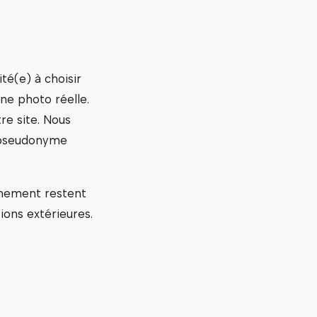
té(e) à choisir
ne photo réelle.
re site. Nous
 pseudonyme
nnement restent
ions extérieures.