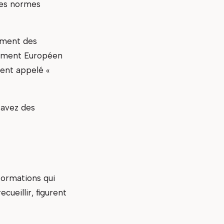
 les normes
tement des
lement Européen
ment appelé «
 avez des
formations qui
ueillir, figurent