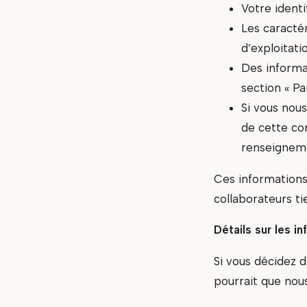
Votre identi
Les caractér
d’exploitati
Des informa
section « Pa
Si vous nou
de cette co
renseigneme
Ces informations
collaborateurs ti
Détails sur les i
Si vous décidez d
pourrait que nou