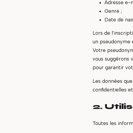
Adresse e-m
Genre ;
Date de nai
Lors de l’inscrip
un pseudonyme et
Votre pseudonyme
vous suggérons 
pour garantir vot
Les données que 
confidentielles e
2. Util
Toutes les inform