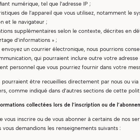
fiant numérique, tel que l’adresse IP ;
istiques de l’appareil que vous utilisez, notamment le s
on et le navigateur ;
tions supplémentaires selon le contexte, décrites en dét
rtage d’informations » ;
s envoyez un courrier électronique, nous pourrions conse
mmunication, qui pourraient inclure outre votre adresse 
nt personnel que vous pourriez fournir dans votre mes
 pourraient être recueillies directement par nous ou via
ers, comme indiqué dans d’autres sections de cette polit
nformations collectées lors de l’inscription ou de l’abonne
e vous inscrire ou de vous abonner à certains de nos serv
s vous demandions les renseignements suivants :