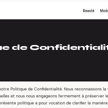
Beauté
Mod
ue de Confidentiali
tre Politique de Confidentialité. Nous reconnaissons la 
lles et nous nous engageons fermement à préserver leu
 présente politique a pour vocation de clarifier la manièr