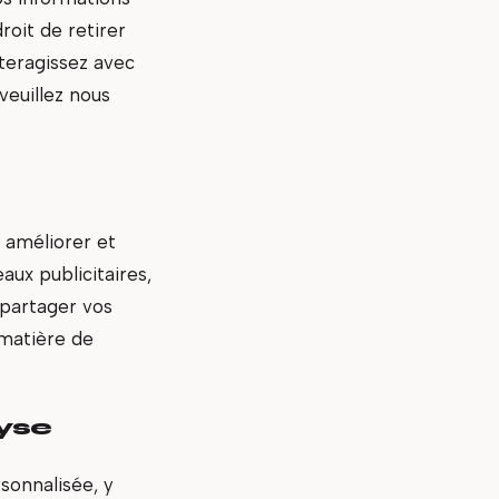
roit de retirer
teragissez avec
veuillez nous
 améliorer et
ux publicitaires,
 partager vos
matière de
lyse
sonnalisée, y