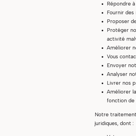
Répondre à
Fournir des
Proposer de
Protéger no
activité mal
Améliorer n
Vous contac
Envoyer not
Analyser not
Livrer nos p
Améliorer l
fonction de
Notre traitement
juridiques, dont :