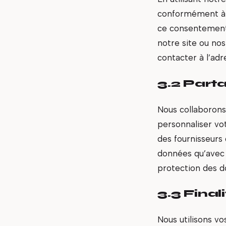
conformément à ce
ce consentement.
notre site ou nos
contacter à l’adr
3.2 Part
Nous collaborons
personnaliser vot
des fournisseurs 
données qu’avec 
protection des d
3.3 Final
Nous utilisons vo