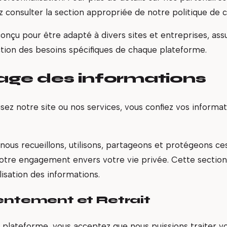
ez consulter la section appropriée de notre politique de co
nçu pour être adapté à divers sites et entreprises, assu
nction des besoins spécifiques de chaque plateforme.
tage des informations
isez notre site ou nos services, vous confiez vos informa
nous recueillons, utilisons, partageons et protégeons ce
otre engagement envers votre vie privée. Cette section 
lisation des informations.
entement et Retrait
e plateforme, vous acceptez que nous puissions traiter v