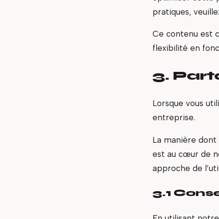
pratiques, veuill
Ce contenu est co
flexibilité en fo
3. Par
Lorsque vous util
entreprise.
La manière dont 
est au cœur de n
approche de l’uti
3.1 Cons
En utilisant notr