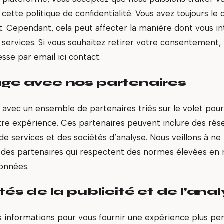
tte politique de confidentialité. Vous avez toujours le d
 Cependant, cela peut affecter la manière dont vous in
 services. Si vous souhaitez retirer votre consentement, 
esse par email ici contact.
age avec nos partenaires
 avec un ensemble de partenaires triés sur le volet pour
re expérience. Ces partenaires peuvent inclure des résea
de services et des sociétés d’analyse. Nous veillons à ne
des partenaires qui respectent des normes élevées en 
onnées.
ités de la publicité et de l’ana
s informations pour vous fournir une expérience plus per