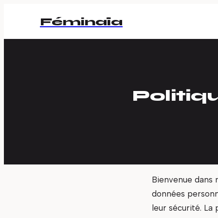
Féminaïa
Politiq
Bienvenue dans no
données personne
leur sécurité. La