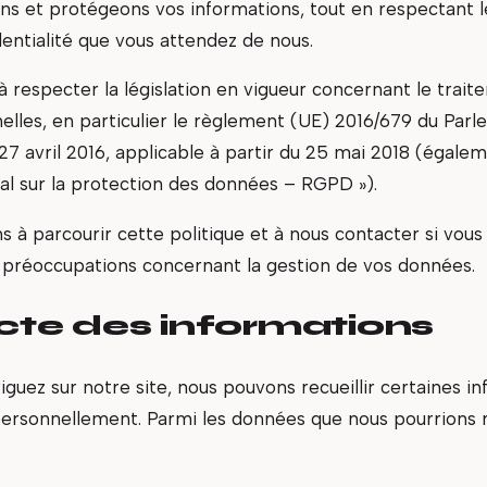
isons et protégeons vos informations, tout en respectant
entialité que vous attendez de nous.
à respecter la législation en vigueur concernant le trai
lles, en particulier le règlement (UE) 2016/679 du Par
27 avril 2016, applicable à partir du 25 mai 2018 (égale
l sur la protection des données – RGPD »).
s à parcourir cette politique et à nous contacter si vous
 préoccupations concernant la gestion de vos données.
ecte des informations
guez sur notre site, nous pouvons recueillir certaines in
personnellement. Parmi les données que nous pourrions rec