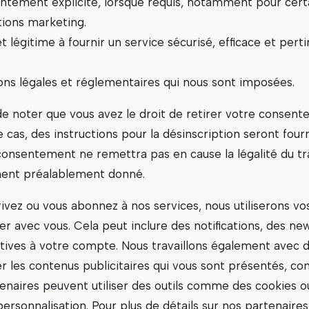
ntement explicite, lorsque requis, notamment pour cert
ions marketing.
t légitime à fournir un service sécurisé, efficace et pert
ions légales et réglementaires qui nous sont imposées.
de noter que vous avez le droit de retirer votre consent
as, des instructions pour la désinscription seront fourni
 consentement ne remettra pas en cause la légalité du t
ment préalablement donné.
rivez ou vous abonnez à nos services, nous utiliserons vo
 avec vous. Cela peut inclure des notifications, des ne
atives à votre compte. Nous travaillons également avec 
er les contenus publicitaires qui vous sont présentés, c
enaires peuvent utiliser des outils comme des cookies o
ersonnalisation. Pour plus de détails sur nos partenaires