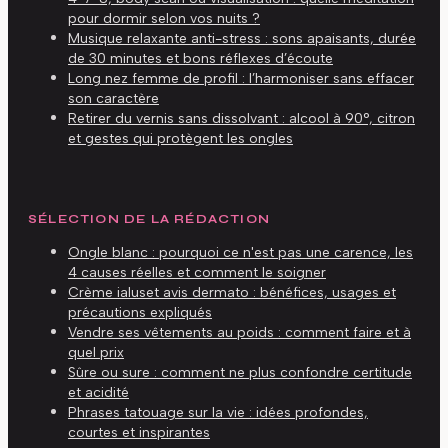
pour dormir selon vos nuits ?
Musique relaxante anti-stress : sons apaisants, durée
de 30 minutes et bons réflexes d’écoute
Long nez femme de profil : l’harmoniser sans effacer
son caractère
Retirer du vernis sans dissolvant : alcool à 90°, citron
et gestes qui protègent les ongles
SÉLECTION DE LA RÉDACTION
Ongle blanc : pourquoi ce n'est pas une carence, les
4 causes réelles et comment le soigner
Crème ialuset avis dermato : bénéfices, usages et
précautions expliqués
Vendre ses vêtements au poids : comment faire et à
quel prix
Sûre ou sure : comment ne plus confondre certitude
et acidité
Phrases tatouage sur la vie : idées profondes,
courtes et inspirantes