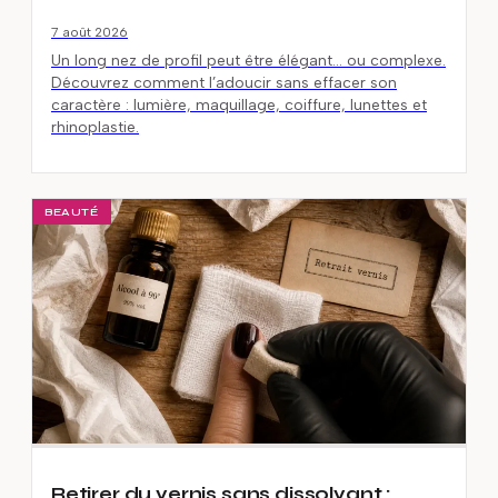
7 août 2026
Un long nez de profil peut être élégant… ou complexe.
Découvrez comment l’adoucir sans effacer son
caractère : lumière, maquillage, coiffure, lunettes et
rhinoplastie.
BEAUTÉ
Retirer du vernis sans dissolvant :