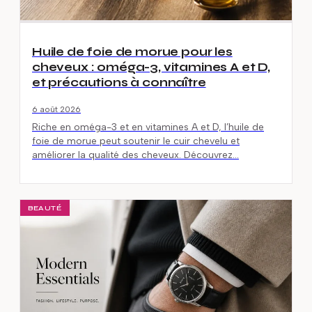
Huile de foie de morue pour les
cheveux : oméga-3, vitamines A et D,
et précautions à connaître
6 août 2026
Riche en oméga-3 et en vitamines A et D, l’huile de
foie de morue peut soutenir le cuir chevelu et
améliorer la qualité des cheveux. Découvrez…
BEAUTÉ