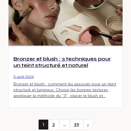
Bronzer et blush : 3 techniques pour
un teint structuré et naturel
5 août 2026
Bronzer et blush : comment les associer pour un teint
structuré et lumineux. Choisir les bonnes textures,
appliquer la méthode du “3”, placer le blush et…
1
2
…
39
›