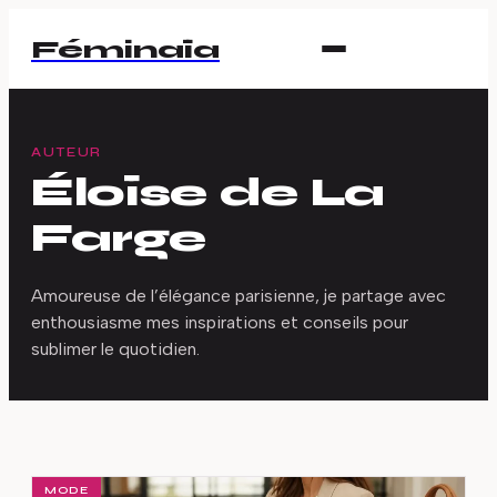
Féminaïa
AUTEUR
Éloïse de La
Farge
Amoureuse de l’élégance parisienne, je partage avec
enthousiasme mes inspirations et conseils pour
sublimer le quotidien.
MODE