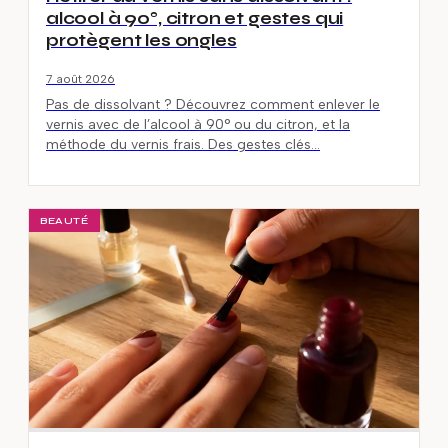
alcool à 90°, citron et gestes qui
protègent les ongles
7 août 2026
Pas de dissolvant ? Découvrez comment enlever le
vernis avec de l’alcool à 90° ou du citron, et la
méthode du vernis frais. Des gestes clés…
BEAUTÉ