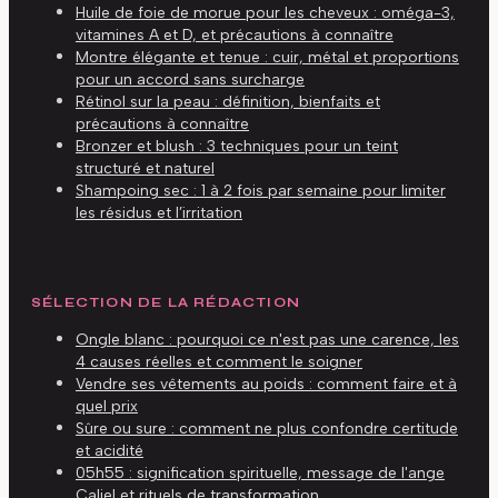
Huile de foie de morue pour les cheveux : oméga-3,
vitamines A et D, et précautions à connaître
Montre élégante et tenue : cuir, métal et proportions
pour un accord sans surcharge
Rétinol sur la peau : définition, bienfaits et
précautions à connaître
Bronzer et blush : 3 techniques pour un teint
structuré et naturel
Shampoing sec : 1 à 2 fois par semaine pour limiter
les résidus et l’irritation
SÉLECTION DE LA RÉDACTION
Ongle blanc : pourquoi ce n'est pas une carence, les
4 causes réelles et comment le soigner
Vendre ses vêtements au poids : comment faire et à
quel prix
Sûre ou sure : comment ne plus confondre certitude
et acidité
05h55 : signification spirituelle, message de l'ange
Caliel et rituels de transformation