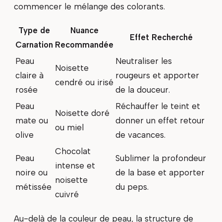
commencer le mélange des colorants.
Type de
Nuance
Effet Recherché
Carnation
Recommandée
Peau
Neutraliser les
Noisette
claire à
rougeurs et apporter
cendré ou irisé
rosée
de la douceur.
Peau
Réchauffer le teint et
Noisette doré
mate ou
donner un effet retour
ou miel
olive
de vacances.
Chocolat
Peau
Sublimer la profondeur
intense et
noire ou
de la base et apporter
noisette
métissée
du peps.
cuivré
Au-delà de la couleur de peau, la structure de