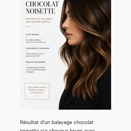
Résultat d’un balayage chocolat
noisette sur cheveux bruns avec