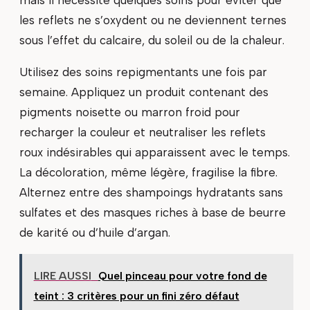
mais il nécessite quelques soins pour éviter que
les reflets ne s’oxydent ou ne deviennent ternes
sous l’effet du calcaire, du soleil ou de la chaleur.
Utilisez des soins repigmentants une fois par
semaine. Appliquez un produit contenant des
pigments noisette ou marron froid pour
recharger la couleur et neutraliser les reflets
roux indésirables qui apparaissent avec le temps.
La décoloration, même légère, fragilise la fibre.
Alternez entre des shampoings hydratants sans
sulfates et des masques riches à base de beurre
de karité ou d’huile d’argan.
LIRE AUSSI
Quel pinceau pour votre fond de
teint : 3 critères pour un fini zéro défaut