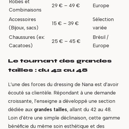
Robes et
29 € – 49 €
Europe
Combinaisons
Accessoires
Sélection
15 € – 39 €
(Bijoux, sacs)
variée
Chaussures (ex:
Brésil /
25 € – 45 €
Cacatoes)
Europe
Le tournant des grandes
tailles : du 42 au 48
L’une des forces du dressing de Nana est d’avoir
écouté sa clientèle. Répondant à une demande
croissante, l’enseigne a développé une section
dédiée aux
grandes tailles
, allant du 42 au 48.
Loin d’être une simple déclinaison, cette gamme
bénéficie du même soin esthétique et des