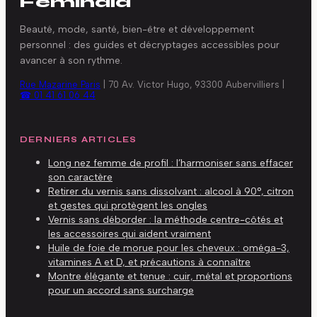
Féminaïa
Beauté, mode, santé, bien-être et développement
personnel : des guides et décryptages accessibles pour
avancer à son rythme.
Rue Mazarine Paris
|
70 Av. Victor Hugo, 93300 Aubervilliers
|
☎ 01 41 61 06 44
DERNIERS ARTICLES
Long nez femme de profil : l’harmoniser sans effacer
son caractère
Retirer du vernis sans dissolvant : alcool à 90°, citron
et gestes qui protègent les ongles
Vernis sans déborder : la méthode centre-côtés et
les accessoires qui aident vraiment
Huile de foie de morue pour les cheveux : oméga-3,
vitamines A et D, et précautions à connaître
Montre élégante et tenue : cuir, métal et proportions
pour un accord sans surcharge