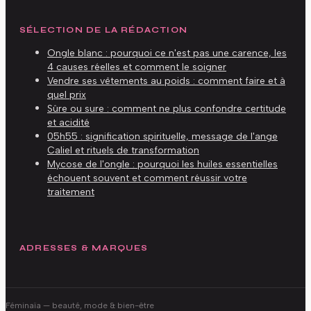
SÉLECTION DE LA RÉDACTION
Ongle blanc : pourquoi ce n'est pas une carence, les
4 causes réelles et comment le soigner
Vendre ses vêtements au poids : comment faire et à
quel prix
Sûre ou sure : comment ne plus confondre certitude
et acidité
05h55 : signification spirituelle, message de l'ange
Caliel et rituels de transformation
Mycose de l'ongle : pourquoi les huiles essentielles
échouent souvent et comment réussir votre
traitement
ADRESSES & MARQUES
Féminaïa
— beauté, mode & bien-être