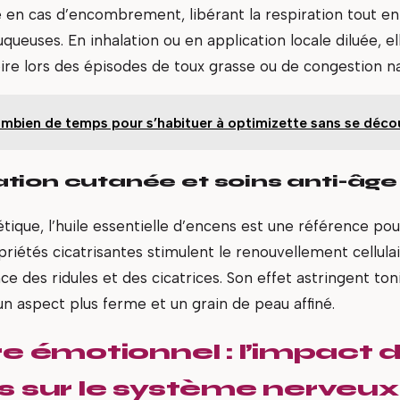
ée en cas d’encombrement, libérant la respiration tout en
muqueuses. En inhalation ou en application locale diluée, el
ire lors des épisodes de toux grasse ou de congestion na
mbien de temps pour s’habituer à optimizette sans se déco
tion cutanée et soins anti-âge
tique, l’huile essentielle d’encens est une référence pou
priétés cicatrisantes stimulent le renouvellement cellulai
e des ridules et des cicatrices. Son effet astringent tonif
un aspect plus ferme et un grain de peau affiné.
re émotionnel : l’impact 
s sur le système nerveux