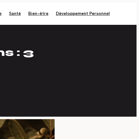
e
Santé
Bien-être
Développement Personnel
s : 3