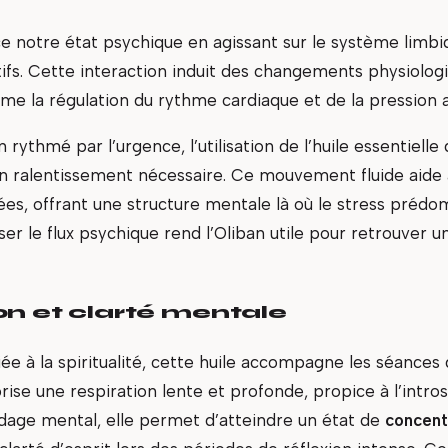
e notre état psychique en agissant sur le système limbiq
tifs. Cette interaction induit des changements physiolog
e la régulation du rythme cardiaque et de la pression ar
 rythmé par l’urgence, l’utilisation de l’huile essentiel
un ralentissement nécessaire. Ce mouvement fluide aide 
ées, offrant une structure mentale là où le stress prédo
iser le flux psychique rend l’Oliban utile pour retrouver u
n et clarté mentale
ée à la spiritualité, cette huile accompagne les séances
orise une respiration lente et profonde, propice à l’intro
dage mental, elle permet d’atteindre un état de
concent