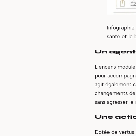
Infographie 
santé et le 
Un agent
L’encens module 
pour accompagner
agit également c
changements de s
sans agresser le
Une actio
Dotée de vertus e