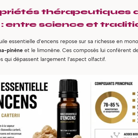
priétés thérapeutiques 
 : entre science et tradit
’huile essentielle d’encens repose sur sa richesse en mon
ha-pinène
et le limonène. Ces composés lui confèrent d
 qui dépassent largement l’aspect olfactif.