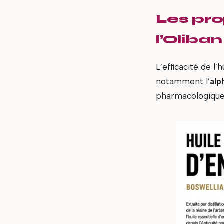
Les pro
l’Oliban
L’efficacité de l
notamment l’
alp
pharmacologiques