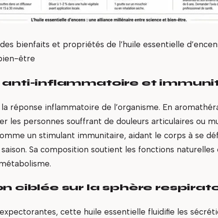
des bienfaits et propriétés de l’huile essentielle d’encen
bien-être
 anti-inflammatoire et immunit
la réponse inflammatoire de l’organisme. En aromathérapi
 les personnes souffrant de douleurs articulaires ou mus
omme un stimulant immunitaire, aidant le corps à se dé
aison. Sa composition soutient les fonctions naturelles
 métabolisme.
n ciblée sur la sphère respirato
xpectorantes, cette huile essentielle fluidifie les sécrét