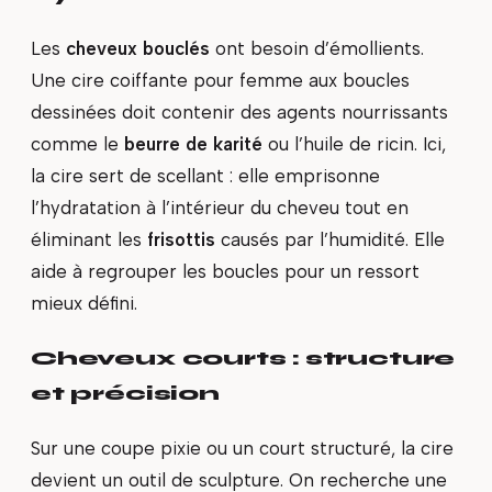
Les
cheveux bouclés
ont besoin d’émollients.
Une cire coiffante pour femme aux boucles
dessinées doit contenir des agents nourrissants
comme le
beurre de karité
ou l’huile de ricin. Ici,
la cire sert de scellant : elle emprisonne
l’hydratation à l’intérieur du cheveu tout en
éliminant les
frisottis
causés par l’humidité. Elle
aide à regrouper les boucles pour un ressort
mieux défini.
Cheveux courts : structure
et précision
Sur une coupe pixie ou un court structuré, la cire
devient un outil de sculpture. On recherche une