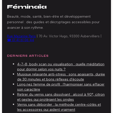
Féminaïa
Beauté, mode, santé, bien-être et développement
personnel : des guides et décryptages accessibles pour
avancer à son rythme.
Rue Mazarine Paris
|
70 Av. Victor Hugo, 93300 Aubervilliers
|
☎ 01 41 61 06 44
DERNIERS ARTICLES
4-7-8, body scan ou visualisation : quelle méditation
pour dormir selon vos nuits ?
Musique relaxante anti-stress : sons apaisants, durée
de 30 minutes et bons réflexes d’écoute
Long nez femme de profil : l’harmoniser sans effacer
son caractère
Retirer du vernis sans dissolvant : alcool à 90°, citron
et gestes qui protègent les ongles
Vernis sans déborder : la méthode centre-côtés et
les accessoires qui aident vraiment