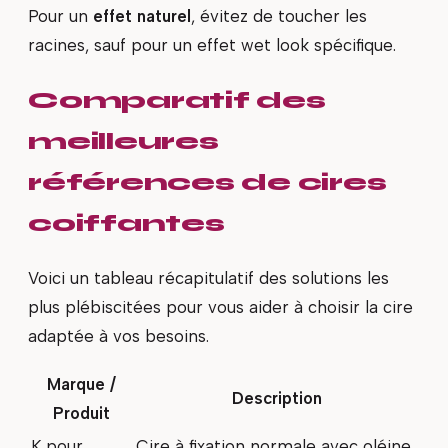
Pour un
effet naturel
, évitez de toucher les
racines, sauf pour un effet wet look spécifique.
Comparatif des
meilleures
références de cires
coiffantes
Voici un tableau récapitulatif des solutions les
plus plébiscitées pour vous aider à choisir la cire
adaptée à vos besoins.
Marque /
Description
Produit
K pour
Cire à fixation normale avec oléine