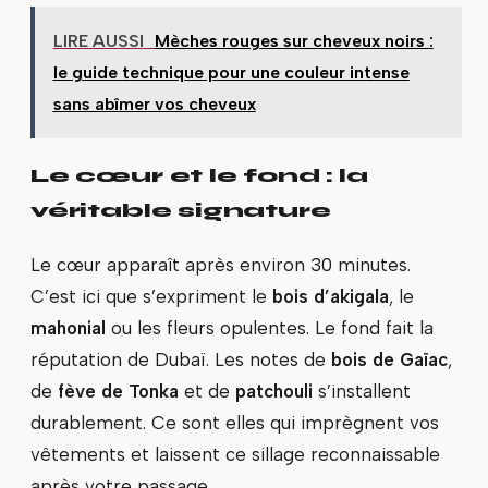
LIRE AUSSI
Mèches rouges sur cheveux noirs :
le guide technique pour une couleur intense
sans abîmer vos cheveux
Le cœur et le fond : la
véritable signature
Le cœur apparaît après environ 30 minutes.
C’est ici que s’expriment le
bois d’akigala
, le
mahonial
ou les fleurs opulentes. Le fond fait la
réputation de Dubaï. Les notes de
bois de Gaïac
,
de
fève de Tonka
et de
patchouli
s’installent
durablement. Ce sont elles qui imprègnent vos
vêtements et laissent ce sillage reconnaissable
après votre passage.