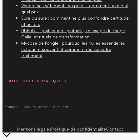
Vendre ses vêtements au poids : comment faire et à
quel prix
Sûre ou sure : comment ne plus confondre certitude
et acidité
05h55 : signification spirituelle, message de l'ange
Caliel et rituels de transformation
Mycose de l'ongle : pourquoi les huiles essentielles
échouent souvent et comment réussir votre
traitement
ADRESSES & MARQUES
Féminaïa
— beauté, mode & bien-être
Mentions légales
Politique de confidentialité
Contact
Retour