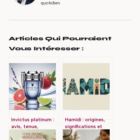
quotidien.
Articles Qui Pourraient
Vous Intéresser :
Invictus platinum :
Hamidi : origines,
avis, tenue,
significations et
comparatif et guide
usages