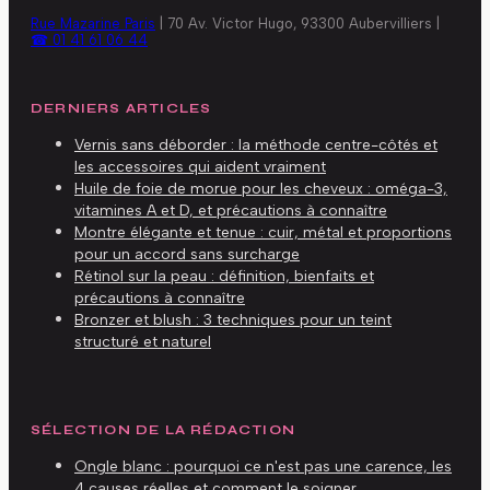
Rue Mazarine Paris
|
70 Av. Victor Hugo, 93300 Aubervilliers
|
☎ 01 41 61 06 44
DERNIERS ARTICLES
Vernis sans déborder : la méthode centre-côtés et
les accessoires qui aident vraiment
Huile de foie de morue pour les cheveux : oméga-3,
vitamines A et D, et précautions à connaître
Montre élégante et tenue : cuir, métal et proportions
pour un accord sans surcharge
Rétinol sur la peau : définition, bienfaits et
précautions à connaître
Bronzer et blush : 3 techniques pour un teint
structuré et naturel
SÉLECTION DE LA RÉDACTION
Ongle blanc : pourquoi ce n'est pas une carence, les
4 causes réelles et comment le soigner