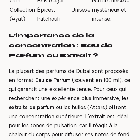
Oud
Bois d’agar,
Parfum unisexe
Collection
Épices,
Unisexe
mystérieux et
(Ayat)
Patchouli
intense.
L’importance de la
concentration : Eau de
Parfum ou Extrait ?
La plupart des parfums de Dubaï sont proposés
en format
Eau de Parfum
(souvent en 100 ml), ce
qui garantit une excellente tenue. Pour ceux qui
recherchent une expérience plus immersive, les
extraits de parfum
ou les huiles (Attars) offrent
une concentration supérieure. L’extrait est idéal
pour les zones de pulsation, car il réagit à la
chaleur du corps pour diffuser ses notes de fond