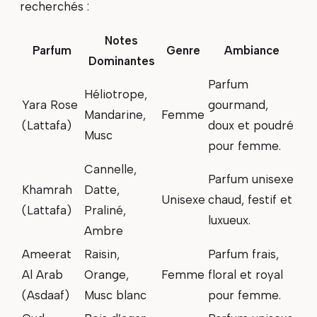
recherchés :
Notes
Parfum
Genre
Ambiance
Dominantes
Parfum
Héliotrope,
Yara Rose
gourmand,
Mandarine,
Femme
(Lattafa)
doux et poudré
Musc
pour femme.
Cannelle,
Parfum unisexe
Khamrah
Datte,
Unisexe
chaud, festif et
(Lattafa)
Praliné,
luxueux.
Ambre
Ameerat
Raisin,
Parfum frais,
Al Arab
Orange,
Femme
floral et royal
(Asdaaf)
Musc blanc
pour femme.