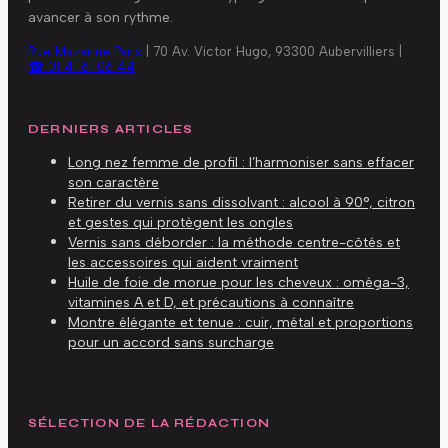
avancer à son rythme.
Rue Mazarine Paris
|
70 Av. Victor Hugo, 93300 Aubervilliers
|
☎ 01 41 61 06 44
DERNIERS ARTICLES
Long nez femme de profil : l’harmoniser sans effacer
son caractère
Retirer du vernis sans dissolvant : alcool à 90°, citron
et gestes qui protègent les ongles
Vernis sans déborder : la méthode centre-côtés et
les accessoires qui aident vraiment
Huile de foie de morue pour les cheveux : oméga-3,
vitamines A et D, et précautions à connaître
Montre élégante et tenue : cuir, métal et proportions
pour un accord sans surcharge
SÉLECTION DE LA RÉDACTION