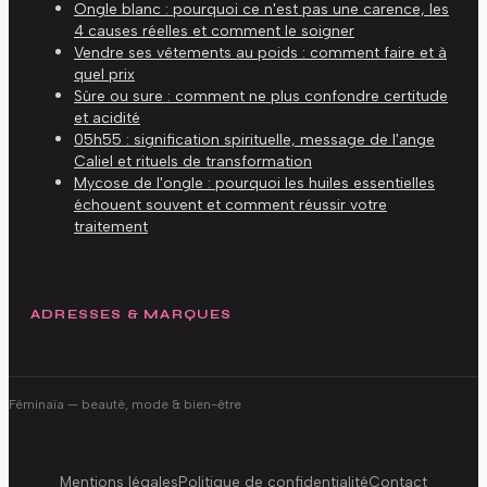
Ongle blanc : pourquoi ce n'est pas une carence, les
4 causes réelles et comment le soigner
Vendre ses vêtements au poids : comment faire et à
quel prix
Sûre ou sure : comment ne plus confondre certitude
et acidité
05h55 : signification spirituelle, message de l'ange
Caliel et rituels de transformation
Mycose de l'ongle : pourquoi les huiles essentielles
échouent souvent et comment réussir votre
traitement
ADRESSES & MARQUES
Féminaïa
— beauté, mode & bien-être
Mentions légales
Politique de confidentialité
Contact