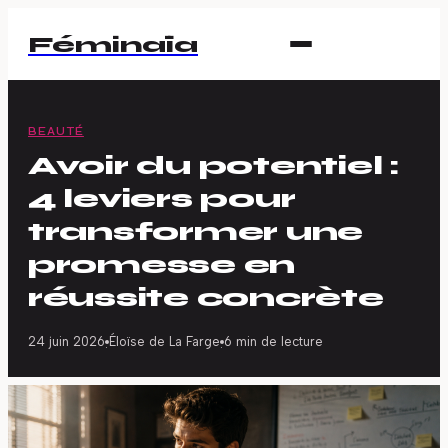
Féminaïa
BEAUTÉ
Avoir du potentiel :
4 leviers pour
transformer une
promesse en
réussite concrète
24 juin 2026
Éloïse de La Farge
6 min de lecture
·
·