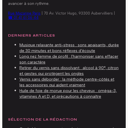
avancer à son rythme.
Rue Mazarine Paris
|
70 Av. Victor Hugo, 93300 Aubervilliers
|
☎ 01 41 61 06 44
DERNIERS ARTICLES
Musique relaxante anti-stress : sons apaisants, durée
de 30 minutes et bons réflexes d’écoute
Long nez femme de profil : l’harmoniser sans effacer
son caractère
Retirer du vernis sans dissolvant : alcool à 90°, citron
et gestes qui protègent les ongles
Vernis sans déborder : la méthode centre-côtés et
les accessoires qui aident vraiment
Huile de foie de morue pour les cheveux : oméga-3,
vitamines A et D, et précautions à connaître
SÉLECTION DE LA RÉDACTION