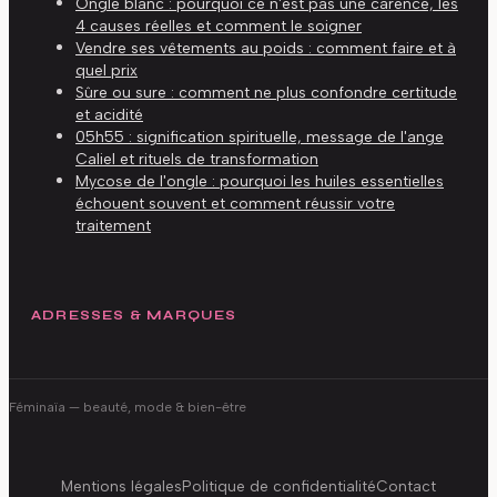
Ongle blanc : pourquoi ce n'est pas une carence, les
4 causes réelles et comment le soigner
Vendre ses vêtements au poids : comment faire et à
quel prix
Sûre ou sure : comment ne plus confondre certitude
et acidité
05h55 : signification spirituelle, message de l'ange
Caliel et rituels de transformation
Mycose de l'ongle : pourquoi les huiles essentielles
échouent souvent et comment réussir votre
traitement
ADRESSES & MARQUES
Féminaïa
— beauté, mode & bien-être
Mentions légales
Politique de confidentialité
Contact