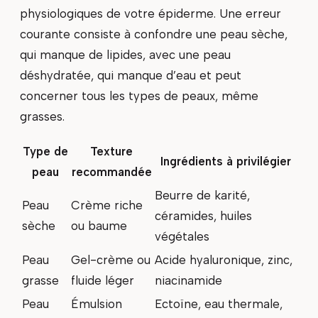
physiologiques de votre épiderme. Une erreur
courante consiste à confondre une peau sèche,
qui manque de lipides, avec une peau
déshydratée, qui manque d’eau et peut
concerner tous les types de peaux, même
grasses.
Type de
Texture
Ingrédients à privilégier
peau
recommandée
Beurre de karité,
Peau
Crème riche
céramides, huiles
sèche
ou baume
végétales
Peau
Gel-crème ou
Acide hyaluronique, zinc,
grasse
fluide léger
niacinamide
Peau
Émulsion
Ectoïne, eau thermale,