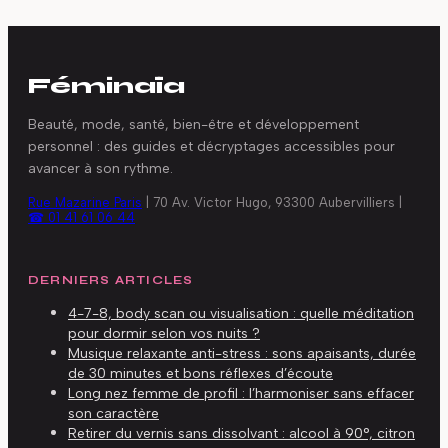
Féminaïa
Beauté, mode, santé, bien-être et développement
personnel : des guides et décryptages accessibles pour
avancer à son rythme.
Rue Mazarine Paris
|
70 Av. Victor Hugo, 93300 Aubervilliers
|
☎ 01 41 61 06 44
DERNIERS ARTICLES
4-7-8, body scan ou visualisation : quelle méditation
pour dormir selon vos nuits ?
Musique relaxante anti-stress : sons apaisants, durée
de 30 minutes et bons réflexes d’écoute
Long nez femme de profil : l’harmoniser sans effacer
son caractère
Retirer du vernis sans dissolvant : alcool à 90°, citron