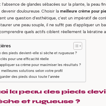
 l’absence de glandes sébacées sur la plante, la peau fini
re devenir douloureuse. Choisir la
meilleure crème pour pi
ent une question d’esthétique, c’est un impératif de con
taurer une peau souple, il ne suffit pas d’appliquer un 
ut comprendre quels actifs ciblent réellement la kératine
ières
 des pieds devient-elle si sèche et rugueuse ?
clés pour une efficacité réelle
pliquer sa crème pour maximiser les résultats ?
meilleures solutions selon votre profil
 garder des pieds doux toute l’année
i la peau des pieds dev
 sèche et rugueuse ?