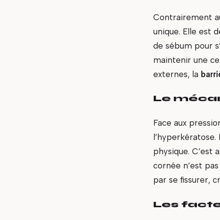
Contrairement au
unique. Elle est 
de sébum pour s’
maintenir une ce
externes, la
barr
Le mécani
Face aux pressio
l’hyperkératose.
physique. C’est a
cornée n’est pas 
par se fissurer, 
Les fact