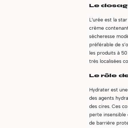
Le dosage
L’urée est la sta
crème contenant 
sécheresse modé
préférable de s’
les produits à 50
très localisées c
Le rôle d
Hydrater est une
des agents hydra
des cires. Ces c
perte insensible 
de barrière prote