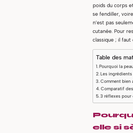
poids du corps et
se fendiller, voi
n’est pas seulem
cutanée. Pour res
classique ; il fa
Table des mat
Pourquoi la peau
Les ingrédients 
Comment bien ap
Comparatif des 
3 réflexes pour
Pourquo
elle si