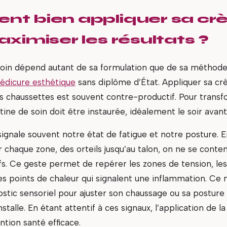
t bien appliquer sa c
ximiser les résultats ?
 soin dépend autant de sa formulation que de sa méthode 
édicure esthétique
sans diplôme d’État. Appliquer sa cr
es chaussettes est souvent contre-productif. Pour transf
tine de soin doit être instaurée, idéalement le soir avant
ignale souvent notre état de fatigue et notre posture. E
chaque zone, des orteils jusqu’au talon, on ne se conten
ifs. Ce geste permet de repérer les zones de tension, le
es points de chaleur qui signalent une inflammation. C
stic sensoriel pour ajuster son chaussage ou sa posture 
nstalle. En étant attentif à ces signaux, l’application de 
tion santé efficace.