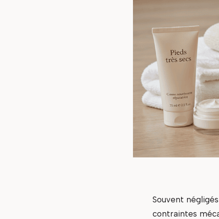
Souvent négligés
contraintes méca