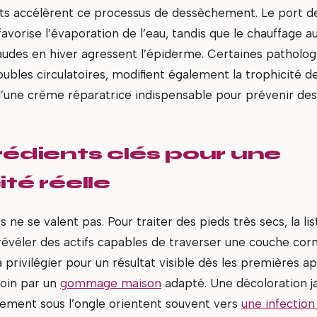
ts accélèrent ce processus de dessèchement. Le port d
avorise l’évaporation de l’eau, tandis que le chauffage au
udes en hiver agressent l’épiderme. Certaines patholo
oubles circulatoires, modifient également la trophicité de
d’une crème réparatrice indispensable pour prévenir de
rédients clés pour une
ité réelle
 ne se valent pas. Pour traiter des pieds très secs, la li
révéler des actifs capables de traverser une couche corn
privilégier pour un résultat visible dès les premières ap
oin par un
gommage maison
adapté. Une décoloration j
lement sous l’ongle orientent souvent vers
une infection