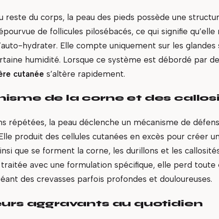
 reste du corps, la peau des pieds possède une structu
dépourvue de follicules pilosébacés, ce qui signifie qu’elle
auto-hydrater. Elle compte uniquement sur les glandes 
rtaine humidité. Lorsque ce système est débordé par de
ière cutanée
s’altère rapidement.
sme de la corne et des callos
ns répétées, la peau déclenche un mécanisme de défens
 Elle produit des cellules cutanées en excès pour créer 
insi que se forment la corne, les durillons et les callosité
traitée avec une formulation spécifique, elle perd toute él
créant des crevasses parfois profondes et douloureuses.
eurs aggravants au quotidien