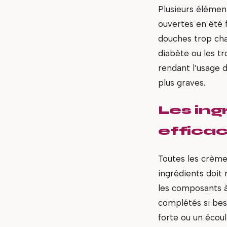
Plusieurs élémen
ouvertes en été f
douches trop cha
diabète ou les tr
rendant l’usage 
plus graves.
Les ing
efficac
Toutes les crèmes
ingrédients doit 
les composants à 
complétés si bes
forte ou un écou