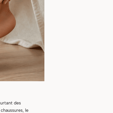
ourtant des
chaussures, le