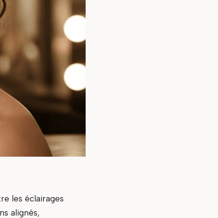
re les éclairages
ns alignés,