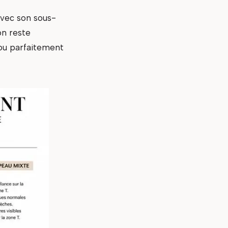
avec son sous-
on reste
 ou parfaitement