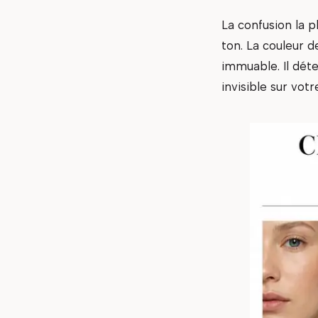
La confusion la p
ton. La couleur d
immuable. Il déte
invisible sur votr