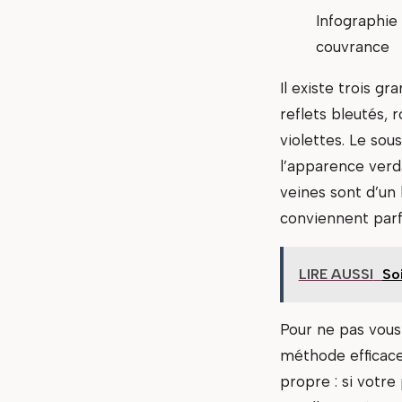
Infographie 
couvrance
Il existe trois g
reflets bleutés, 
violettes. Le so
l’apparence verdâ
veines sont d’un 
conviennent par
LIRE AUSSI
Soi
Pour ne pas vous
méthode efficace 
propre : si votre