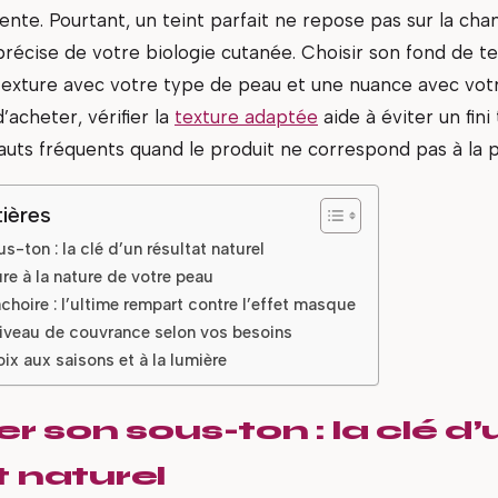
uente. Pourtant, un teint parfait ne repose pas sur la cha
écise de votre biologie cutanée. Choisir son fond de te
exture avec votre type de peau et une nuance avec vo
d’acheter, vérifier la
texture adaptée
aide à éviter un fin
fauts fréquents quand le produit ne correspond pas à la 
ières
us-ton : la clé d’un résultat naturel
re à la nature de votre peau
choire : l’ultime rempart contre l’effet masque
niveau de couvrance selon vos besoins
ix aux saisons et à la lumière
er son sous-ton : la clé d’
t naturel