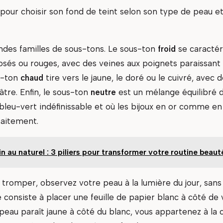
pour choisir son fond de teint selon son type de peau et
randes familles de sous-tons. Le sous-ton
froid
se caractér
rosés ou rouges, avec des veines aux poignets paraissant
us-ton
chaud
tire vers le jaune, le doré ou le cuivré, avec 
tre. Enfin, le sous-ton
neutre
est un mélange équilibré d
bleu-vert indéfinissable et où les bijoux en or comme en
faitement.
n au naturel : 3 piliers pour transformer votre routine beaut
 tromper, observez votre peau à la lumière du jour, sans
consiste à placer une feuille de papier blanc à côté de 
 peau paraît jaune à côté du blanc, vous appartenez à la