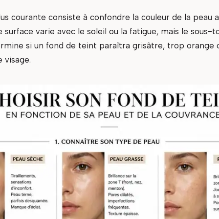
lus courante consiste à confondre la couleur de la peau 
e surface varie avec le soleil ou la fatigue, mais le sous-t
rmine si un fond de teint paraîtra grisâtre, trop orange
e visage.