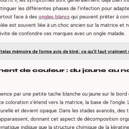
tinguer les différentes phases de l’infection pour adapt
urtout face à des
ongles blancs
qui peuvent prêter à con
lée est souvent liée à un choc ancien sur la matrice et 
i évite de confondre ces marques avec un ongle malade.
elas mémoire de forme avis de kiné : ce qu’il faut vraiment 
nt de couleur : du jaune au no
ence par une petite tache blanche ou jaune sur le bord d
 coloration s’étend vers la matrice, la base de l’ongle. 
urelle et devient opaque. Dans les stades avancés, des t
 apparaissent, donnant cet aspect de décomposition org
matique indique que la structure chimique de la kératine