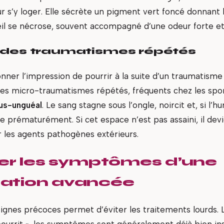
r s’y loger. Elle sécrète un pigment vert foncé donnant 
rteil se nécrose, souvent accompagné d’une odeur forte e
 des traumatismes répétés
nner l’impression de pourrir à la suite d’un traumatisme
des micro-traumatismes répétés, fréquents chez les spor
s-unguéal
. Le sang stagne sous l’ongle, noircit et, si l’h
e prématurément. Si cet espace n’est pas assaini, il devi
r les agents pathogènes extérieurs.
ier les symptômes d’une
ation avancée
ignes précoces permet d’éviter les traitements lourds. L
pourrit », les symptômes sont généralement déjà bien insta