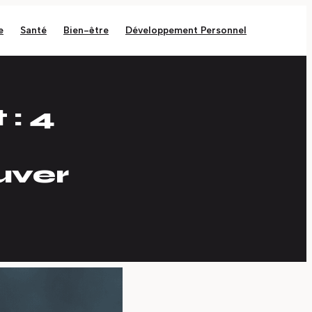
e
Santé
Bien-être
Développement Personnel
 : 4
uver