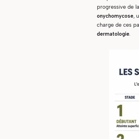
progressive de la
onychomycose
, 
charge de ces pa
dermatologie
.