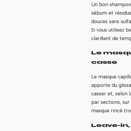
Un bon shampoing
sébum et résidus 
douces sans sulfa
Si vous utilisez 
clarifiant de tem
Le masque
casse
Le masque capilla
apporte du gliss
casser et, selon l
par sections, sur
masque rincé tro
Leave-in,