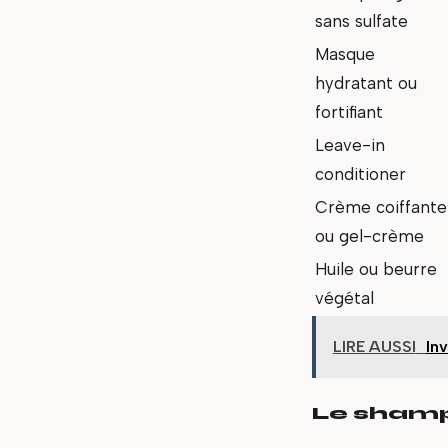
sans sulfate
Masque
hydratant ou
fortifiant
Leave-in
conditioner
Crème coiffante
ou gel-crème
Huile ou beurre
végétal
LIRE AUSSI
Inv
Le shamp