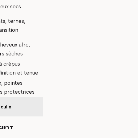
veux secs
s, ternes,
ansition
heveux afro,
rs sèches
à crépus
inition et tenue
, pointes
es protectrices
culin
ant