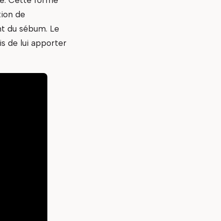
tion de
nt du sébum. Le
is de lui apporter