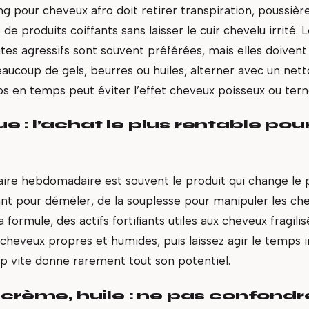
 pour cheveux afro doit retirer transpiration, poussièr
de produits coiffants sans laisser le cuir chevelu irrité. 
tes agressifs sont souvent préférées, mais elles doivent 
beaucoup de gels, beurres ou huiles, alterner avec un net
ps en temps peut éviter l’effet cheveux poisseux ou tern
 : l’achat le plus rentable pour 
ire hebdomadaire est souvent le produit qui change le plu
ant pour démêler, de la souplesse pour manipuler les che
a formule, des actifs fortifiants utiles aux cheveux fragili
 cheveux propres et humides, puis laissez agir le temps 
p vite donne rarement tout son potentiel.
 crème, huile : ne pas confondr