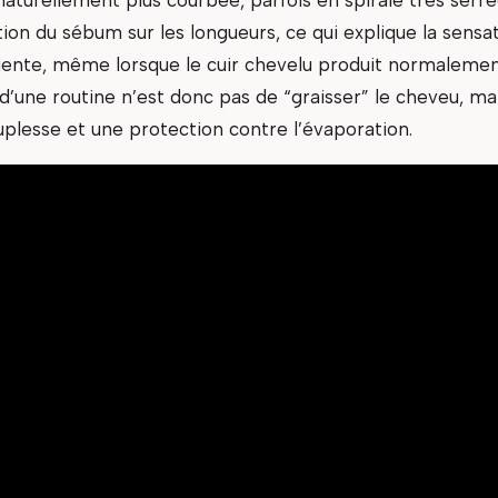
lation du sébum sur les longueurs, ce qui explique la sensa
ente, même lorsque le cuir chevelu produit normaleme
d’une routine n’est donc pas de “graisser” le cheveu, ma
ouplesse et une protection contre l’évaporation.