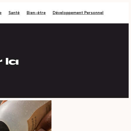
e
Santé
Bien-être
Développement Personnel
 la