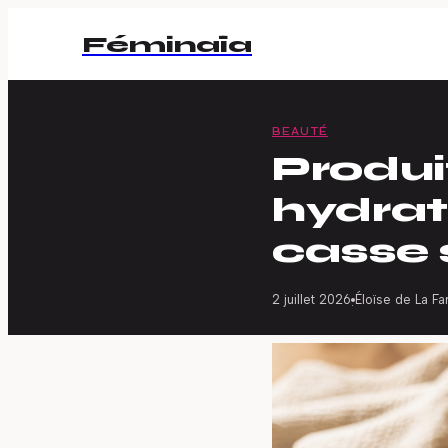
Féminaïa
BEAUTÉ
Produi
hydrate
casse 
2 juillet 2026
Éloïse de La Fa
·