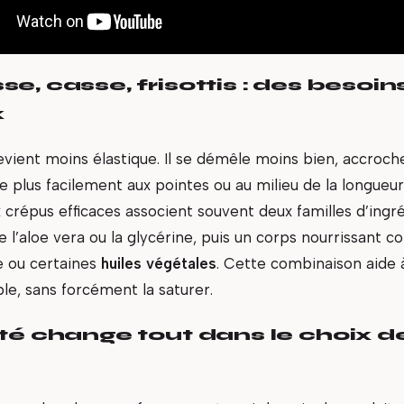
e, casse, frisottis : des besoins
x
vient moins élastique. Il se démêle moins bien, accroc
e plus facilement aux pointes ou au milieu de la longueur
 crépus efficaces associent souvent deux familles d’ingréd
’aloe vera ou la glycérine, puis un corps nourrissant co
e ou certaines
huiles végétales
. Cette combinaison aide 
ble, sans forcément la saturer.
té change tout dans le choix d