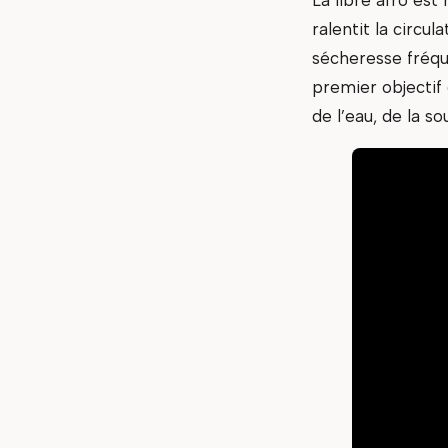
ralentit la circu
sécheresse fréqu
premier objectif 
de l’eau, de la s