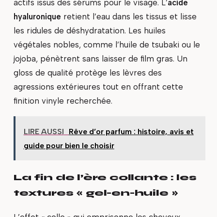
actifs issus des sérums pour le visage. L’
acide
hyaluronique
retient l’eau dans les tissus et lisse
les ridules de déshydratation. Les huiles
végétales nobles, comme l’huile de tsubaki ou le
jojoba, pénètrent sans laisser de film gras. Un
gloss de qualité protège les lèvres des
agressions extérieures tout en offrant cette
finition vinyle recherchée.
LIRE AUSSI
Rêve d’or parfum : histoire, avis et
guide pour bien le choisir
La fin de l’ère collante : les
textures « gel-en-huile »
L’effet « colle » qui emprisonne les cheveux