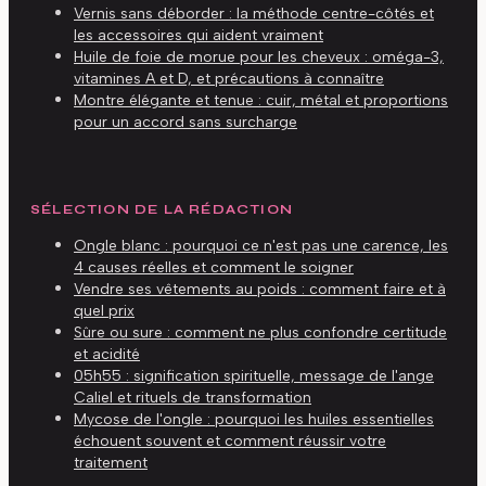
Vernis sans déborder : la méthode centre-côtés et
les accessoires qui aident vraiment
Huile de foie de morue pour les cheveux : oméga-3,
vitamines A et D, et précautions à connaître
Montre élégante et tenue : cuir, métal et proportions
pour un accord sans surcharge
SÉLECTION DE LA RÉDACTION
Ongle blanc : pourquoi ce n'est pas une carence, les
4 causes réelles et comment le soigner
Vendre ses vêtements au poids : comment faire et à
quel prix
Sûre ou sure : comment ne plus confondre certitude
et acidité
05h55 : signification spirituelle, message de l'ange
Caliel et rituels de transformation
Mycose de l'ongle : pourquoi les huiles essentielles
échouent souvent et comment réussir votre
traitement