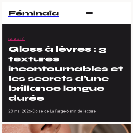
Féminaïa
BEAUTÉ
Gloss à lèvres : 3
textures
incontournables et
les secrets d’une
brillance longue
durée
28 mai 2026
Éloïse de La Farge
6 min de lecture
·
·