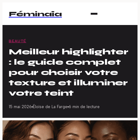
Féminaïa
BEAUTÉ
Meilleur highlighter
: le guide complet
pour choisir votre
texture et illuminer
votre teint
15 mai 2026
Éloïse de La Farge
6 min de lecture
·
·