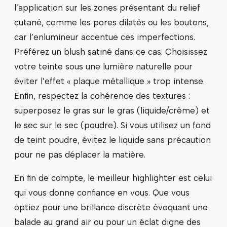
l’application sur les zones présentant du relief
cutané, comme les pores dilatés ou les boutons,
car l’enlumineur accentue ces imperfections.
Préférez un blush satiné dans ce cas. Choisissez
votre teinte sous une lumière naturelle pour
éviter l’effet « plaque métallique » trop intense.
Enfin, respectez la cohérence des textures :
superposez le gras sur le gras (liquide/crème) et
le sec sur le sec (poudre). Si vous utilisez un fond
de teint poudre, évitez le liquide sans précaution
pour ne pas déplacer la matière.
En fin de compte, le meilleur highlighter est celui
qui vous donne confiance en vous. Que vous
optiez pour une brillance discrète évoquant une
balade au grand air ou pour un éclat digne des