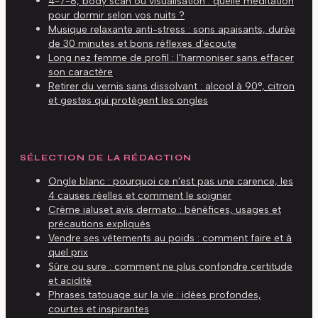
4-7-8, body scan ou visualisation : quelle méditation
pour dormir selon vos nuits ?
Musique relaxante anti-stress : sons apaisants, durée
de 30 minutes et bons réflexes d’écoute
Long nez femme de profil : l’harmoniser sans effacer
son caractère
Retirer du vernis sans dissolvant : alcool à 90°, citron
et gestes qui protègent les ongles
SÉLECTION DE LA RÉDACTION
Ongle blanc : pourquoi ce n'est pas une carence, les
4 causes réelles et comment le soigner
Crème ialuset avis dermato : bénéfices, usages et
précautions expliqués
Vendre ses vêtements au poids : comment faire et à
quel prix
Sûre ou sure : comment ne plus confondre certitude
et acidité
Phrases tatouage sur la vie : idées profondes,
courtes et inspirantes