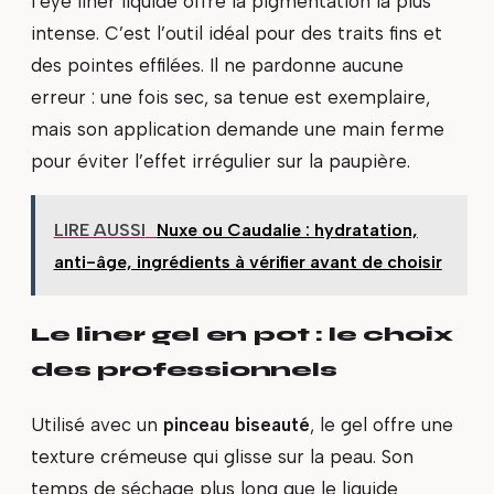
l’eye liner liquide offre la pigmentation la plus
intense. C’est l’outil idéal pour des traits fins et
des pointes effilées. Il ne pardonne aucune
erreur : une fois sec, sa tenue est exemplaire,
mais son application demande une main ferme
pour éviter l’effet irrégulier sur la paupière.
LIRE AUSSI
Nuxe ou Caudalie : hydratation,
anti-âge, ingrédients à vérifier avant de choisir
Le liner gel en pot : le choix
des professionnels
Utilisé avec un
pinceau biseauté
, le gel offre une
texture crémeuse qui glisse sur la peau. Son
temps de séchage plus long que le liquide