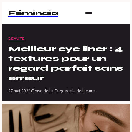
Féminaïa
BEAUTÉ
Meilleur eye liner : 4
textures pour un
regard parfait sans
erreur
27 mai 2026
Éloïse de La Farge
6 min de lecture
·
·