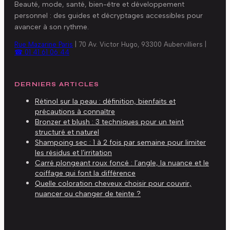
Beauté, mode, santé, bien-être et développement
personnel : des guides et décryptages accessibles pour
avancer à son rythme.
Rue Mazarine Paris
|
70 Av. Victor Hugo, 93300 Aubervilliers
|
☎ 01 41 61 06 44
DERNIERS ARTICLES
Rétinol sur la peau : définition, bienfaits et
précautions à connaître
Bronzer et blush : 3 techniques pour un teint
structuré et naturel
Shampoing sec : 1 à 2 fois par semaine pour limiter
les résidus et l’irritation
Carré plongeant roux foncé : l’angle, la nuance et le
coiffage qui font la différence
Quelle coloration cheveux choisir pour couvrir,
nuancer ou changer de teinte ?