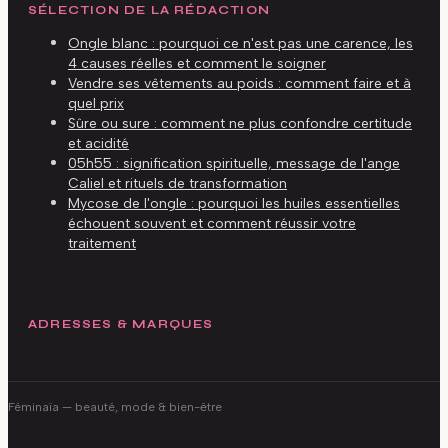
SÉLECTION DE LA RÉDACTION
Ongle blanc : pourquoi ce n'est pas une carence, les
4 causes réelles et comment le soigner
Vendre ses vêtements au poids : comment faire et à
quel prix
Sûre ou sure : comment ne plus confondre certitude
et acidité
05h55 : signification spirituelle, message de l'ange
Caliel et rituels de transformation
Mycose de l'ongle : pourquoi les huiles essentielles
échouent souvent et comment réussir votre
traitement
ADRESSES & MARQUES
Féminaïa
— beauté, mode & bien-être