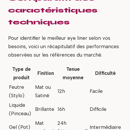
caractéristiques
techniques
Pour identifier le meilleur eye liner selon vos
besoins, voici un récapitulatif des performances
observées sur les références du marché.
Type de
Tenue
Finition
Difficulté
produit
moyenne
Feutre
Mat ou
12h
Facile
(Stylo)
Satiné
Liquide
Brillante
16h
Difficile
(Pinceau)
Mat
24h
Gel (Pot)
Intermédiaire