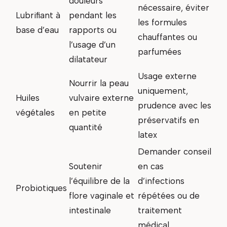
douleurs
nécessaire, éviter
Lubrifiant à
pendant les
les formules
base d’eau
rapports ou
chauffantes ou
l’usage d’un
parfumées
dilatateur
Usage externe
Nourrir la peau
uniquement,
Huiles
vulvaire externe
prudence avec les
végétales
en petite
préservatifs en
quantité
latex
Demander conseil
Soutenir
en cas
l’équilibre de la
d’infections
Probiotiques
flore vaginale et
répétées ou de
intestinale
traitement
médical