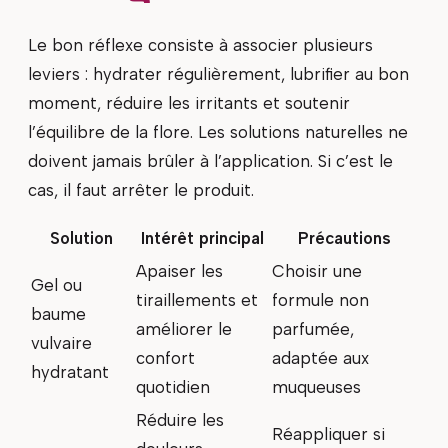
Le bon réflexe consiste à associer plusieurs
leviers : hydrater régulièrement, lubrifier au bon
moment, réduire les irritants et soutenir
l’équilibre de la flore. Les solutions naturelles ne
doivent jamais brûler à l’application. Si c’est le
cas, il faut arrêter le produit.
Solution
Intérêt principal
Précautions
Apaiser les
Choisir une
Gel ou
tiraillements et
formule non
baume
améliorer le
parfumée,
vulvaire
confort
adaptée aux
hydratant
quotidien
muqueuses
Réduire les
Réappliquer si