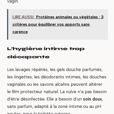
vagin.
LIRE AUSSI
Protéines animales ou végétales : 3
critères pour équilibrer vos apports sans
carence
L’hygiène intime trop
décapante
Les lavages répétés, les gels douche parfumés,
les lingettes, les déodorants intimes, les douches
vaginales ou les savons alcalins peuvent altérer
le film protecteur naturel. La vulve n’a pas besoin
d’être désinfectée. Elle a besoin d’un
soin doux
,
sans parfum, adapté à la zone intime ou au pH
neutre, pour la toilette externe.