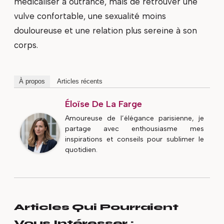
médicaliser à outrance, mais de retrouver une
vulve confortable, une sexualité moins
douloureuse et une relation plus sereine à son
corps.
À propos
Articles récents
Éloïse De La Farge
Amoureuse de l’élégance parisienne, je
partage avec enthousiasme mes
inspirations et conseils pour sublimer le
quotidien.
Articles Qui Pourraient
Vous Intéresser :